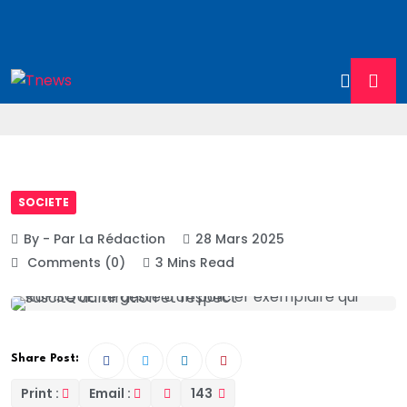
SOCIETE
By - Par La Rédaction
28 Mars 2025
Comments (0)
3 Mins Read
Share Post:
Print :
Email :
143