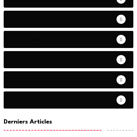
BONNE GOUVERNANCE
CHRONIQUE
CONTRIBUTION
COOPERATION
DIASPORA
Derniers Articles