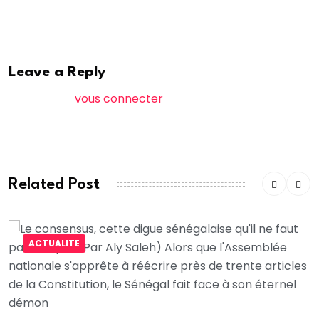
Aly Saleh
Leave a Reply
Vous devez
vous connecter
pour publier un
commentaire.
Related Post
ACTUALITE