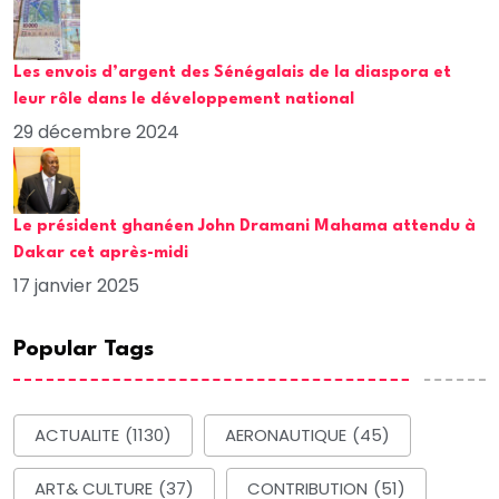
Les envois d’argent des Sénégalais de la diaspora et
leur rôle dans le développement national
29 décembre 2024
Le président ghanéen John Dramani Mahama attendu à
Dakar cet après-midi
17 janvier 2025
Popular Tags
ACTUALITE
(1130)
AERONAUTIQUE
(45)
ART& CULTURE
(37)
CONTRIBUTION
(51)