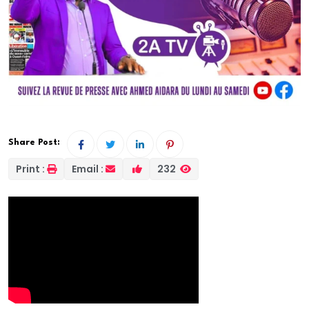
Share Post:
Print :
Email :
232