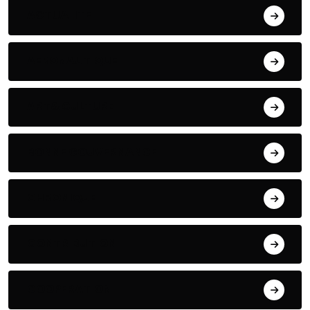
ACTUALITE
AERONAUTIQUE
ART& CULTURE
BONNE GOUVERNANCE
CHRONIQUE
CONTRIBUTION
COOPERATION