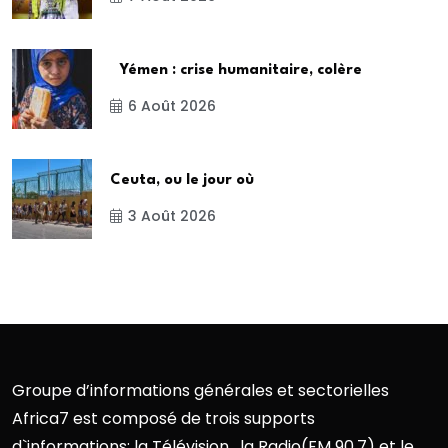
Yémen : crise humanitaire, colère
6 Août 2026
Ceuta, ou le jour où
3 Août 2026
Groupe d’informations générales et sectorielles
Africa7 est composé de trois supports
d`informations: la Télévision , la Radio(FM 90.7) et le