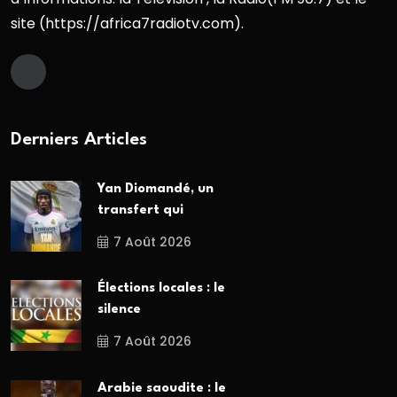
site (https://africa7radiotv.com).
Derniers Articles
Yan Diomandé, un
transfert qui
7 Août 2026
Élections locales : le
silence
7 Août 2026
Arabie saoudite : le