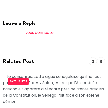
des “Patriotes”.
Leave a Reply
Vous devez
vous connecter
pour publier un
commentaire.
Related Post
ACTUALITE