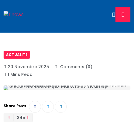
ACTUALITE
20 Novembre 2025
Comments (0)
1 Mins Read
Share Post:
245
C’est la der des ders que vous file la rédaction