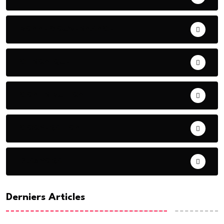
BONNE GOUVERNANCE
CHRONIQUE
CONTRIBUTION
COOPERATION
DIASPORA
Derniers Articles