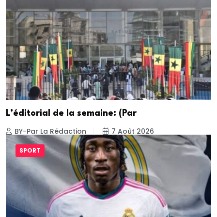
L’éditorial de la semaine: (Par
BY-Par La Rédaction
7 Août 2026
SPORT