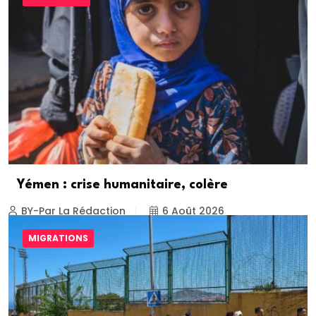
Yémen : crise humanitaire, colère
BY-Par La Rédaction
6 Août 2026
MIGRATIONS