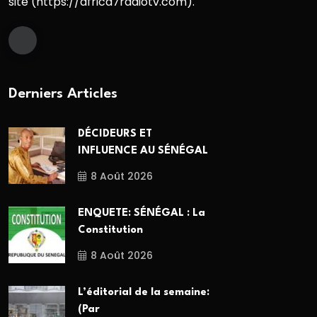
site (https://africa7radiotv.com).
Derniers Articles
DÉCIDEURS ET
INFLUENCE AU SÉNÉGAL
8 Août 2026
ENQUETE: SÉNÉGAL : La
Constitution
8 Août 2026
L’éditorial de la semaine:
(Par