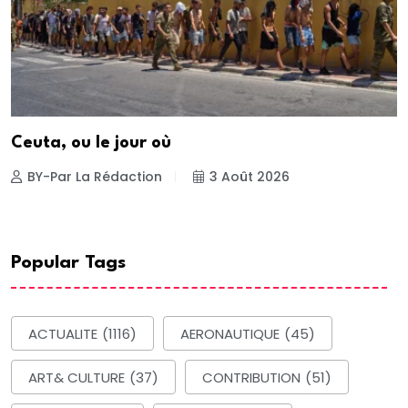
Ceuta, ou le jour où
BY-Par La Rédaction
3 Août 2026
Popular Tags
ACTUALITE
(1116)
AERONAUTIQUE
(45)
ART& CULTURE
(37)
CONTRIBUTION
(51)