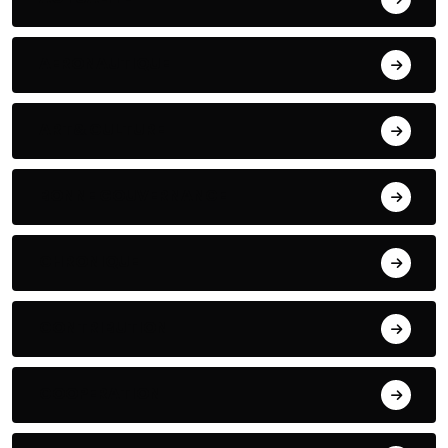
AERONAUTIQUE
ART& CULTURE
BONNE GOUVERNANCE
CHRONIQUE
CONTRIBUTION
COOPERATION