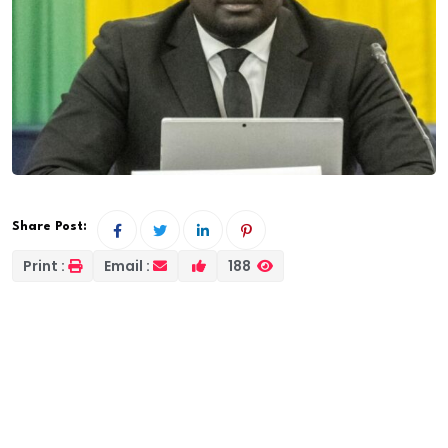
Share Post:
Print :
Email :
188
Le Secrétaire d’État aux Sénégalais de l’Extérieur
annonce plusieurs mesures phares dont
l’instauration prochaine d’une Journée nationale
de la diaspora pour améliorer la prise en charge
des Sénégalais vivant à l’étranger.