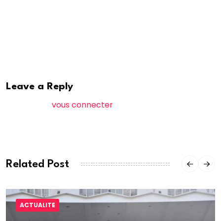
Des missions spéciales d’établissement de cartes
nationales d’identité ont également été menées dans
plusieurs pays entre octobre et décembre.
Leave a Reply
Vous devez
vous connecter
pour publier un
commentaire.
Related Post
ACTUALITE