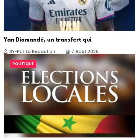
Yan Diomandé, un transfert qui
BY-Par La Rédaction
7 Août 2026
POLITIQUE