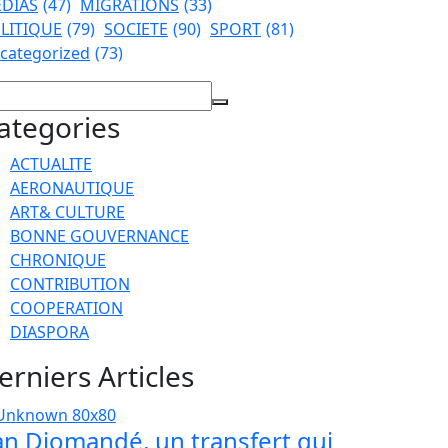
DIAS
(47)
MIGRATIONS
(33)
LITIQUE
(79)
SOCIETE
(90)
SPORT
(81)
categorized
(73)
ategories
ACTUALITE
AERONAUTIQUE
ART& CULTURE
BONNE GOUVERNANCE
CHRONIQUE
CONTRIBUTION
COOPERATION
DIASPORA
erniers Articles
an Diomandé, un transfert qui