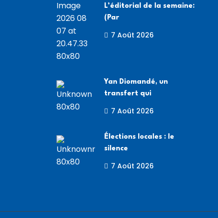
L’éditorial de la semaine:
(Par
7 Août 2026
Yan Diomandé, un
transfert qui
7 Août 2026
Élections locales : le
silence
7 Août 2026