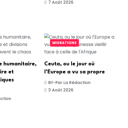
7 Août 2026
MIGRATIONS
e humanitaire,
Ceuta, ou le jour où
ire et
l’Europe a vu sa propre
tiques
BY-Par La Rédaction
3 Août 2026
ction