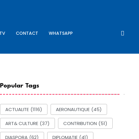
-TV
CONTACT
WHATSAPP
Popular Tags
ACTUALITE
(1116)
AERONAUTIQUE
(45)
ART& CULTURE
(37)
CONTRIBUTION
(51)
DIASPORA
(62)
DIPLOMATIE
(41)