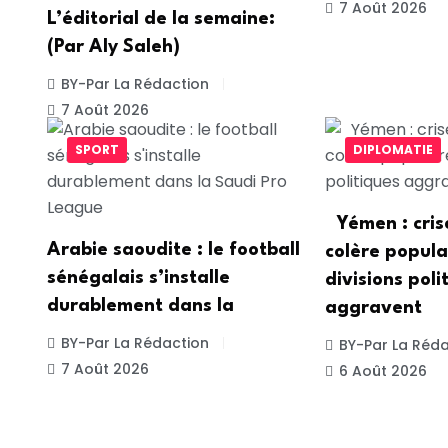
7 Août 2026
L’éditorial de la semaine:
(Par Aly Saleh)
BY-Par La Rédaction
7 Août 2026
SPORT
DIPLOMATIE
Yémen : cris
Arabie saoudite : le football
colère popula
sénégalais s’installe
divisions poli
durablement dans la
aggravent
BY-Par La Rédaction
BY-Par La Réda
7 Août 2026
6 Août 2026