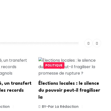
ntaire.
POLITIQUE
, un transfert
Élections locales : le silence
les records
du pouvoir peut-il fragiliser
la
ction
BY-Par La Rédaction