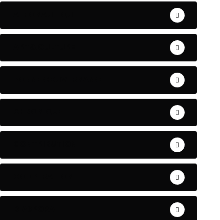
AERONAUTIQUE
ART& CULTURE
BONNE GOUVERNANCE
CHRONIQUE
CONTRIBUTION
COOPERATION
DIASPORA