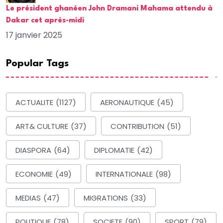
Le président ghanéen John Dramani Mahama attendu à
Dakar cet après-midi
17 janvier 2025
Popular Tags
ACTUALITE
(1127)
AERONAUTIQUE
(45)
ART& CULTURE
(37)
CONTRIBUTION
(51)
DIASPORA
(64)
DIPLOMATIE
(42)
ECONOMIE
(49)
INTERNATIONALE
(98)
MEDIAS
(47)
MIGRATIONS
(33)
POLITIQUE
(78)
SOCIETE
(90)
SPORT
(79)