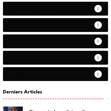
BONNE GOUVERNANCE
CHRONIQUE
CONTRIBUTION
COOPERATION
DIASPORA
Derniers Articles