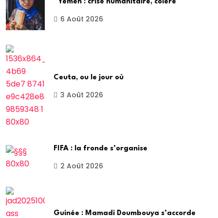
Yémen : crise humanitaire, colère
6 Août 2026
Ceuta, ou le jour où
3 Août 2026
FIFA : la fronde s’organise
2 Août 2026
Guinée : Mamadi Doumbouya s’accorde