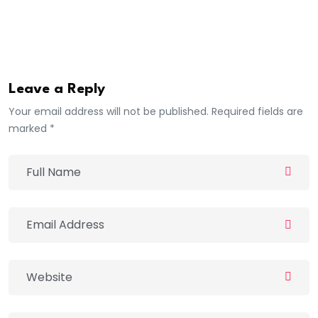
Porte-parole du Gouvernement
Amadou Moustapha Njekk SARRE
Leave a Reply
Your email address will not be published. Required fields are
marked *