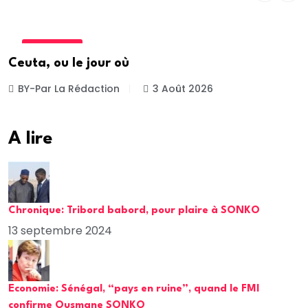
ACTUALITE
Ceuta, ou le jour où
BY-Par La Rédaction
3 Août 2026
A lire
Chronique: Tribord babord, pour plaire à SONKO
13 septembre 2024
Economie: Sénégal, “pays en ruine”, quand le FMI
confirme Ousmane SONKO