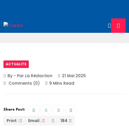
ACTUALITE
By - Par La Rédaction
21 Mai 2025
Comments (0)
9 Mins Read
Share Post:
Print :
Email :
184