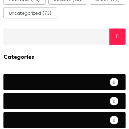
Uncategorized
(73)
Categories
ACTUALITE
AERONAUTIQUE
ART& CULTURE