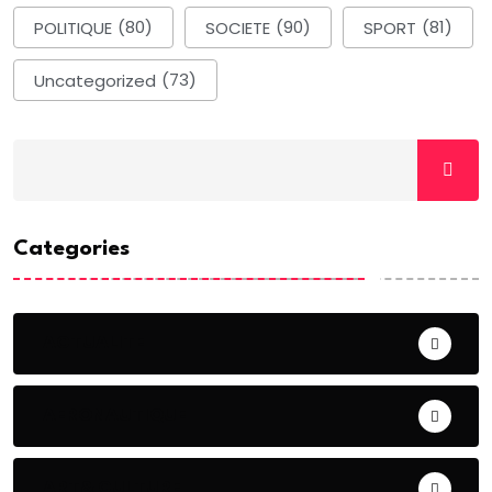
POLITIQUE
(80)
SOCIETE
(90)
SPORT
(81)
Uncategorized
(73)
Categories
ACTUALITE
AERONAUTIQUE
ART& CULTURE