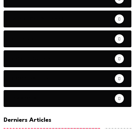
BONNE GOUVERNANCE
CHRONIQUE
CONTRIBUTION
COOPERATION
DIASPORA
Derniers Articles