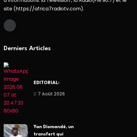
d`informations: la Télévision , la Radio(FM 90.7) et le
site (https://africa7radiotv.com).
Derniers Articles
EDITORIAL:
7 Août 2026
Yan Diomandé, un
transfert qui