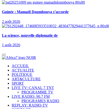
Guinée : Mamadi Doumbouya s’accorde
2 août 2026
La science, nouvelle diplomatie de
1 août 2026
ACCUEIL
ACTUALITE
POLITIQUE
ART&CULTURE
SPORT
LIVE TV: CANAL 7 TNT
PROGRAMME TV
LIVE RADIO: 90.7 FM
PROGRAMES RADIO
REPLAY: RADIO-TV