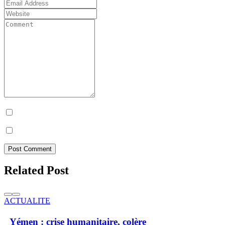
Prévenez-moi de tous les nouveaux commentaires par e-mail.
Prévenez-moi de tous les nouveaux articles par e-mail.
Post Comment
Related Post
ACTUALITE
Yémen : crise humanitaire, colère