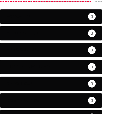
ACTUALITE
AERONAUTIQUE
ART& CULTURE
BONNE GOUVERNANCE
CHRONIQUE
CONTRIBUTION