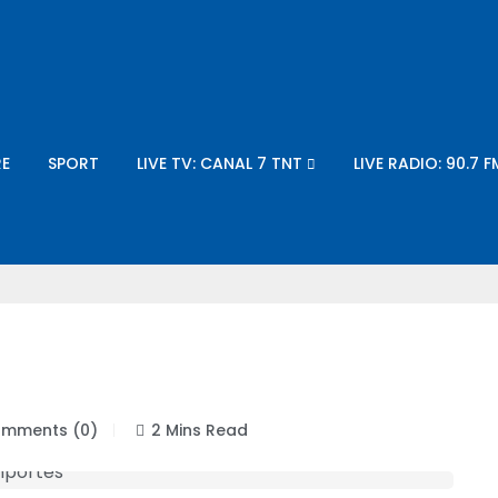
E
SPORT
LIVE TV: CANAL 7 TNT
LIVE RADIO: 90.7 F
mments (0)
2 Mins Read