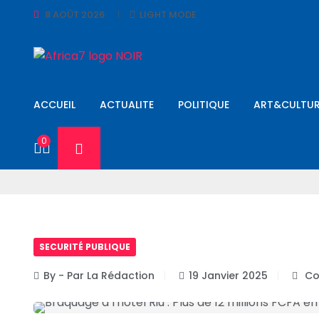
8 AOÛT 2026
LIGHT MODE
ACCUEIL
ACTUALITE
POLITIQUE
ART&CULTUR
0
SECURITÉ PUBLIQUE
By - Par La Rédaction
19 Janvier 2025
Co