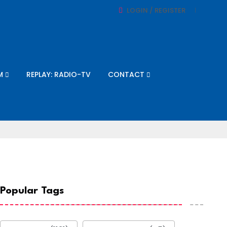
LOGIN / REGISTER
M
REPLAY: RADIO-TV
CONTACT
Popular Tags