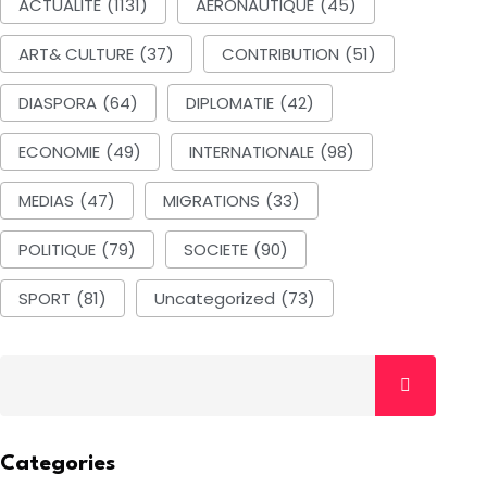
ACTUALITE
(1131)
AERONAUTIQUE
(45)
ART& CULTURE
(37)
CONTRIBUTION
(51)
DIASPORA
(64)
DIPLOMATIE
(42)
ECONOMIE
(49)
INTERNATIONALE
(98)
MEDIAS
(47)
MIGRATIONS
(33)
POLITIQUE
(79)
SOCIETE
(90)
SPORT
(81)
Uncategorized
(73)
Categories