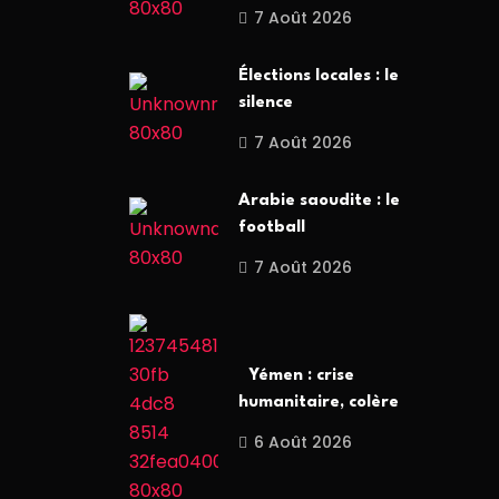
7 Août 2026
Élections locales : le
silence
7 Août 2026
Arabie saoudite : le
football
7 Août 2026
Yémen : crise
humanitaire, colère
6 Août 2026