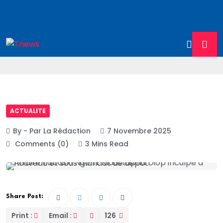
ACTUALITE
By - Par La Rédaction
7 Novembre 2025
Comments (0)
3 Mins Read
Share Post:
Print :
Email :
126