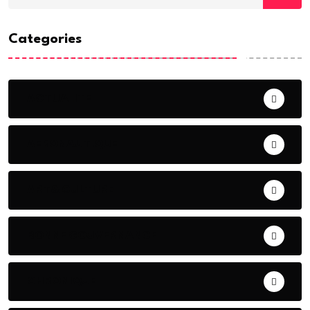
Categories
ACTUALITE
AERONAUTIQUE
ART& CULTURE
BONNE GOUVERNANCE
CHRONIQUE