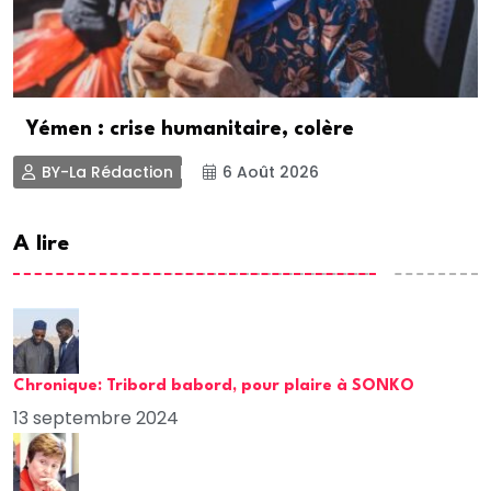
Yémen : crise humanitaire, colère
BY-La Rédaction
6 Août 2026
A lire
Chronique: Tribord babord, pour plaire à SONKO
13 septembre 2024