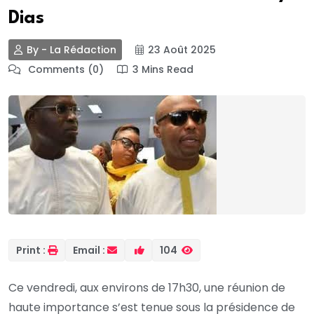
Dias
By - La Rédaction
23 Août 2025
Comments (0)
3 Mins Read
Print :
Email :
104
Ce vendredi, aux environs de 17h30, une réunion de
haute importance s’est tenue sous la présidence de