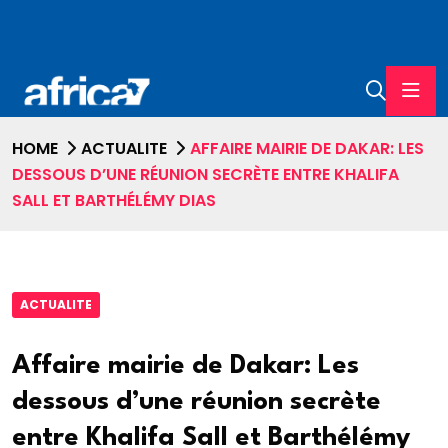
HOME
ACTUALITE
AFFAIRE MAIRIE DE DAKAR: LES
DESSOUS D’UNE RÉUNION SECRÈTE ENTRE KHALIFA
SALL ET BARTHÉLÉMY DIAS
ACTUALITE
Affaire mairie de Dakar: Les
dessous d’une réunion secrète
entre Khalifa Sall et Barthélémy