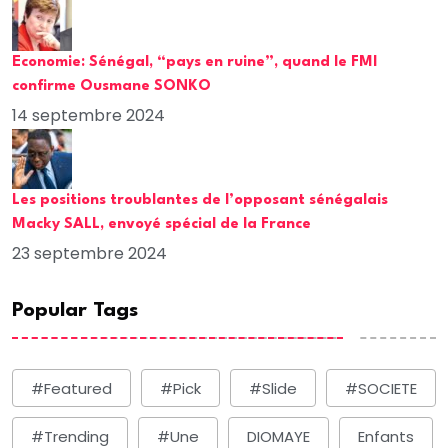
Economie: Sénégal, “pays en ruine”, quand le FMI
confirme Ousmane SONKO
14 septembre 2024
Les positions troublantes de l’opposant sénégalais
Macky SALL, envoyé spécial de la France
23 septembre 2024
Popular Tags
#Featured
#Pick
#Slide
#SOCIETE
#Trending
#une
DIOMAYE
Enfants