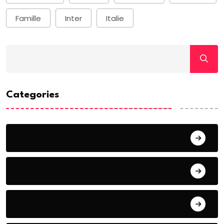
Famille
Inter
Italie
Categories
ACTUALITE
AERONAUTIQUE
ART& CULTURE