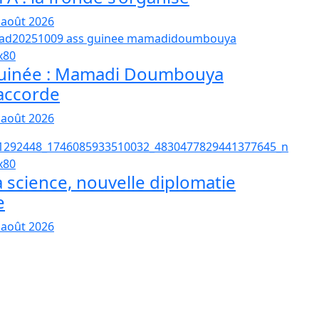
 août 2026
uinée : Mamadi Doumbouya
’accorde
 août 2026
a science, nouvelle diplomatie
e
 août 2026