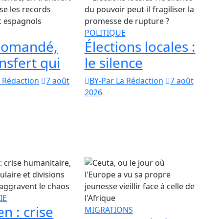
POLITIQUE
iomandé,
Élections locales :
nsfert qui
le silence
a Rédaction
7 août
BY-Par La Rédaction
7 août
2026
IE
 : crise
MIGRATIONS