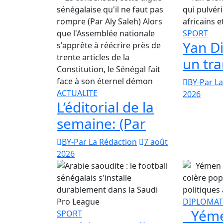
SPORT
Yan D
un tra
BY-Par L
ACTUALITE
2026
L’éditorial de la
semaine: (Par
BY-Par La Rédaction
7 août
2026
DIPLOMAT
Yémen
SPORT