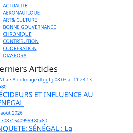
ACTUALITE
AERONAUTIQUE
ART& CULTURE
BONNE GOUVERNANCE
CHRONIQUE
CONTRIBUTION
COOPERATION
DIASPORA
erniers Articles
ÉCIDEURS ET INFLUENCE AU
ÉNÉGAL
 août 2026
NQUETE: SÉNÉGAL : La