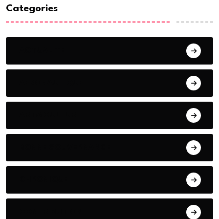
Categories
ACTUALITE
AERONAUTIQUE
ART& CULTURE
BONNE GOUVERNANCE
CHRONIQUE
CONTRIBUTION