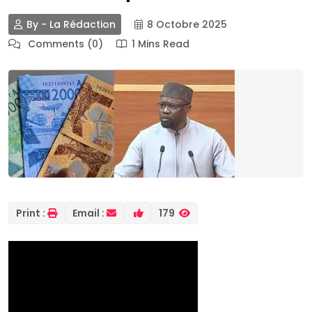
By - La Rédaction
8 Octobre 2025
Comments (0)
1 Mins Read
Print :
Email :
179