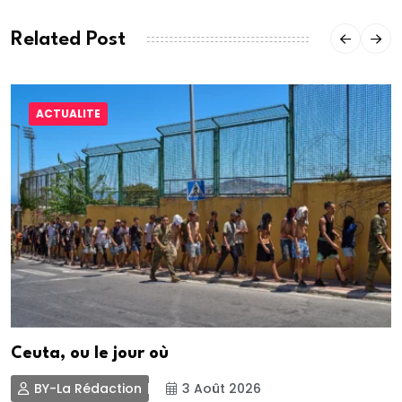
Related Post
ACTUALITE
Ceuta, ou le jour où
BY-La Rédaction
3 Août 2026