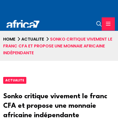
HOME
ACTUALITE
SONKO CRITIQUE VIVEMENT LE
FRANC CFA ET PROPOSE UNE MONNAIE AFRICAINE
INDÉPENDANTE
ACTUALITE
Sonko critique vivement le franc
CFA et propose une monnaie
africaine indépendante