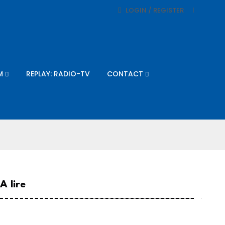
LOGIN / REGISTER
M
REPLAY: RADIO-TV
CONTACT
A lire