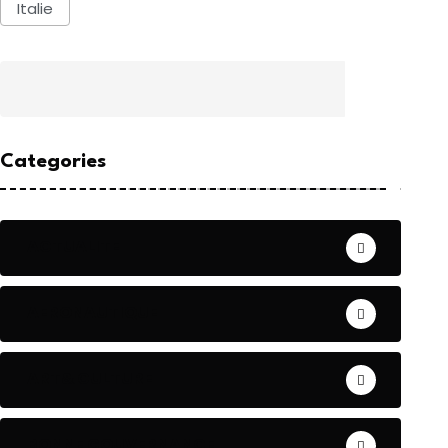
Italie
Categories
ACTUALITE
AERONAUTIQUE
ART& CULTURE
BONNE GOUVERNANCE