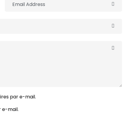
res par e-mail.
 e-mail.