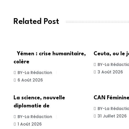
Related Post
ACTUALITE
ACTUALITE
Yémen : crise humanitaire,
Ceuta, ou le j
colère
BY-La Rédacti
3 Août 2026
BY-La Rédaction
6 Août 2026
ACTUALITE
ACTUALITE
La science, nouvelle
CAN Féminine
diplomatie de
BY-La Rédacti
31 Juillet 2026
BY-La Rédaction
1 Août 2026