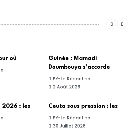
ACTUALITE
our où
Guinée : Mamadi
Doumbouya s’accorde
on
BY-La Rédaction
2 Août 2026
ACTUALITE
 2026 : les
Ceuta sous pression : les
on
BY-La Rédaction
30 Juillet 2026