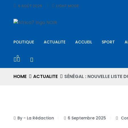
6 AOÛT 2026
LIGHT MODE
POLITIQUE
ACTUALITE
ACCUEIL
SPORT
A
0
HOME
ACTUALITE
SÉNÉGAL : NOUVELLE LISTE
ACTUALITE
By - La Rédaction
6 Septembre 2025
Com