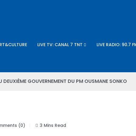
RT&CULTURE
LIVE TV: CANAL 7 TNT
LIVE RADIO: 90.7 F
 DU DEUXIÈME GOUVERNEMENT DU PM OUSMANE SONKO
ments (0)
3 Mins Read