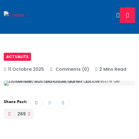
ACTUALITE
11 Octobre 2025
Comments (0)
2 Mins Read
Share Post:
269
Ouf de soulagement pour les autochtones, entre