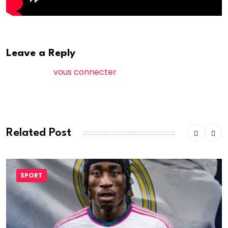
Leave a Reply
Vous devez
vous connecter
pour publier un
commentaire.
Related Post
SPORT