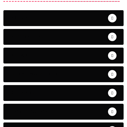
ACTUALITE
AERONAUTIQUE
ART& CULTURE
BONNE GOUVERNANCE
CHRONIQUE
CONTRIBUTION