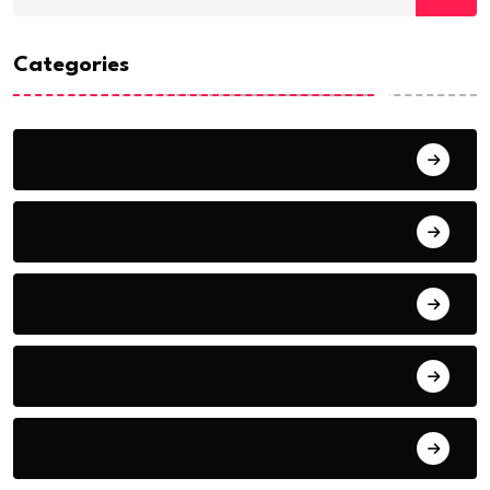
Categories
ACTUALITE
AERONAUTIQUE
ART& CULTURE
BONNE GOUVERNANCE
CHRONIQUE