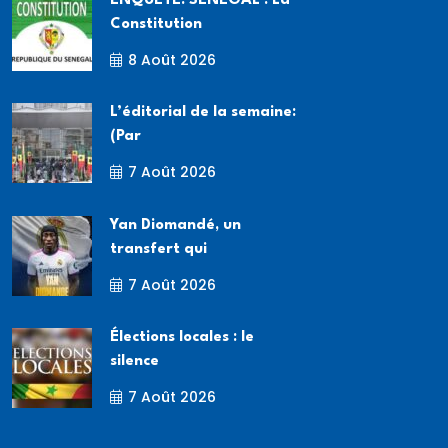
ENQUETE: SÉNÉGAL : La
Constitution
8 Août 2026
L’éditorial de la semaine:
(Par
7 Août 2026
Yan Diomandé, un
transfert qui
7 Août 2026
Élections locales : le
silence
7 Août 2026