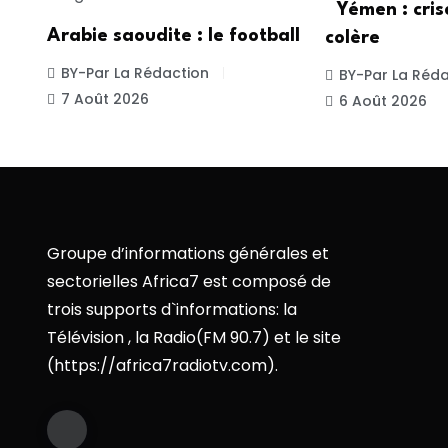
Yémen : cris
Arabie saoudite : le football
colère
BY-Par La Rédaction
BY-Par La Réda
7 Août 2026
6 Août 2026
Groupe d’informations générales et
sectorielles Africa7 est composé de
trois supports d`informations: la
Télévision , la Radio(FM 90.7) et le site
(https://africa7radiotv.com).