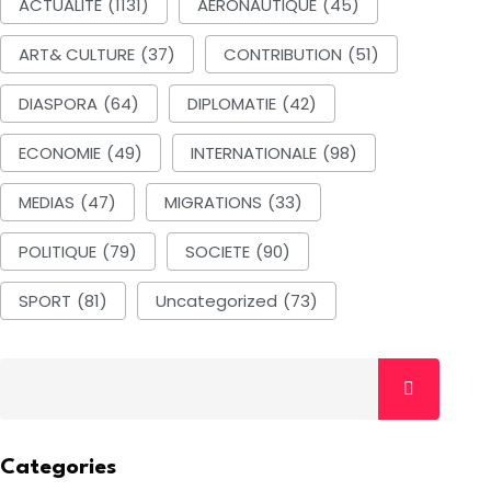
ACTUALITE
(1131)
AERONAUTIQUE
(45)
ART& CULTURE
(37)
CONTRIBUTION
(51)
DIASPORA
(64)
DIPLOMATIE
(42)
ECONOMIE
(49)
INTERNATIONALE
(98)
MEDIAS
(47)
MIGRATIONS
(33)
POLITIQUE
(79)
SOCIETE
(90)
SPORT
(81)
Uncategorized
(73)
Categories