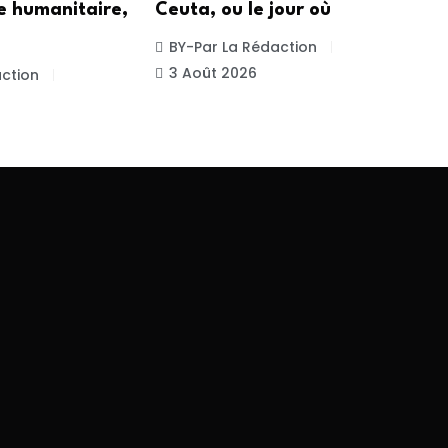
e humanitaire,
Ceuta, ou le jour où
BY-Par La Rédaction
3 Août 2026
ction