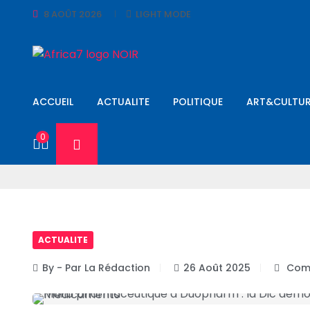
8 AOÛT 2026
LIGHT MODE
ACCUEIL
ACTUALITE
POLITIQUE
ART&CULTUR
0
ACTUALITE
By - Par La Rédaction
26 Août 2025
Comm