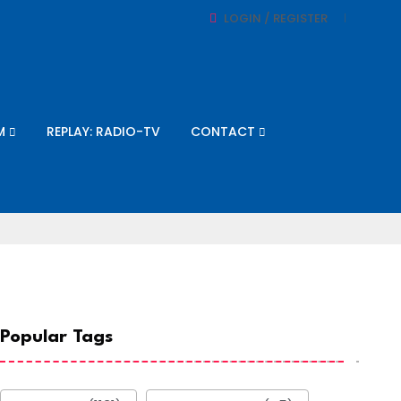
LOGIN / REGISTER
M
REPLAY: RADIO-TV
CONTACT
Popular Tags