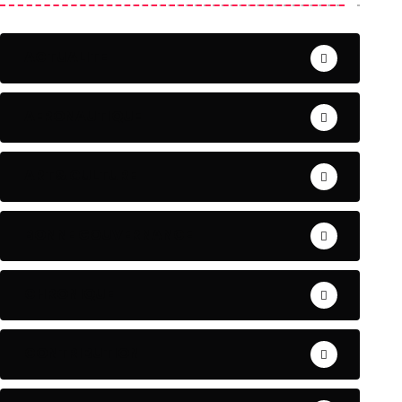
ACTUALITE
AERONAUTIQUE
ART& CULTURE
BONNE GOUVERNANCE
CHRONIQUE
CONTRIBUTION