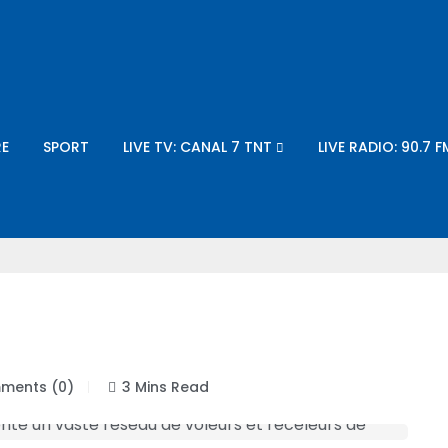
E
SPORT
LIVE TV: CANAL 7 TNT
LIVE RADIO: 90.7 F
ents (0)
3 Mins Read