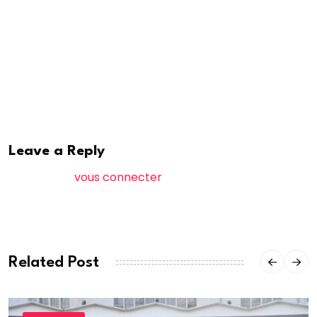
Sa femme, M.B. Diaby, entre les mains de la Dic, a été
finalement placée en garde à vue.
Elle a dormi dans un commissariat de police de place.
Affaire à suivre…
Leave a Reply
Vous devez
vous connecter
pour publier un
commentaire.
Related Post