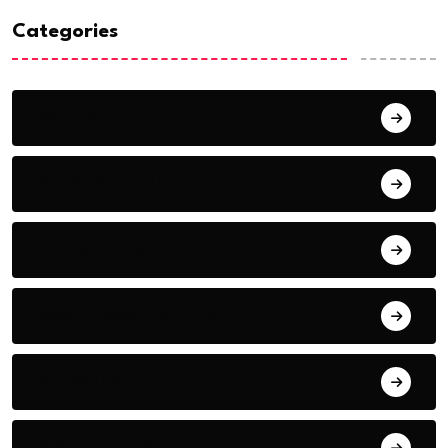
Categories
ACTUALITE
AERONAUTIQUE
ART& CULTURE
BONNE GOUVERNANCE
CHRONIQUE
CONTRIBUTION