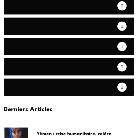
BONNE GOUVERNANCE
CHRONIQUE
CONTRIBUTION
COOPERATION
DIASPORA
Derniers Articles
Yémen : crise humanitaire, colère