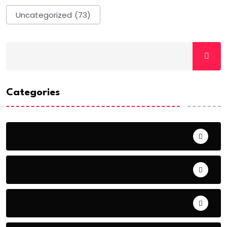
Uncategorized
(73)
Categories
ACTUALITE
AERONAUTIQUE
ART& CULTURE