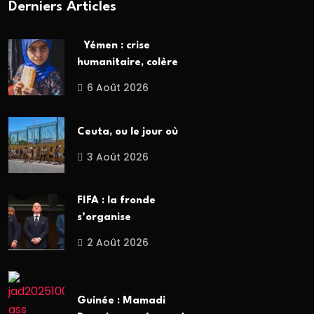
Derniers Articles
Yémen : crise
humanitaire, colère
6 Août 2026
Ceuta, ou le jour où
3 Août 2026
FIFA : la fronde
s’organise
2 Août 2026
Guinée : Mamadi