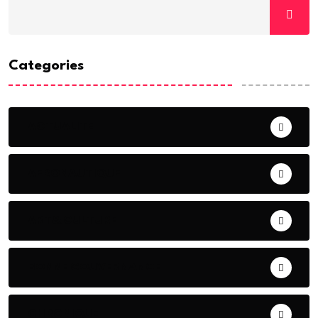
Categories
ACTUALITE
AERONAUTIQUE
ART& CULTURE
BONNE GOUVERNANCE
CHRONIQUE