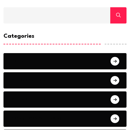
Categories
ACTUALITE
AERONAUTIQUE
ART& CULTURE
BONNE GOUVERNANCE