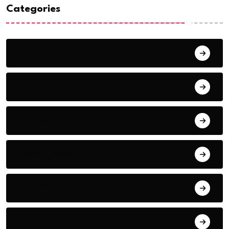
Categories
ACTUALITE
AERONAUTIQUE
ART& CULTURE
BONNE GOUVERNANCE
CHRONIQUE
CONTRIBUTION