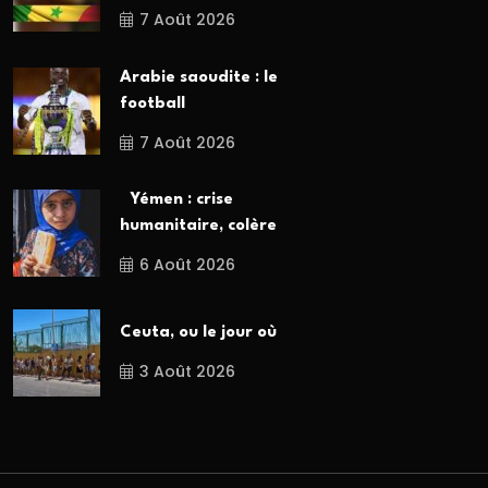
7 Août 2026
Arabie saoudite : le
football
7 Août 2026
Yémen : crise
humanitaire, colère
6 Août 2026
Ceuta, ou le jour où
3 Août 2026