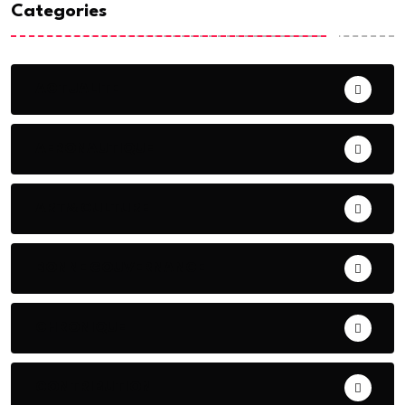
Categories
ACTUALITE
AERONAUTIQUE
ART& CULTURE
BONNE GOUVERNANCE
CHRONIQUE
CONTRIBUTION