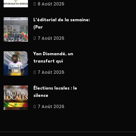
8 Août 2026
L’éditorial de la semaine:
(Par
7 Août 2026
Yan Diomandé, un
transfert qui
7 Août 2026
Élections locales : le
silence
7 Août 2026