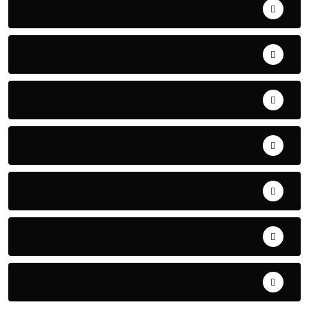
AERONAUTIQUE
ART& CULTURE
BONNE GOUVERNANCE
CHRONIQUE
CONTRIBUTION
COOPERATION
DIASPORA