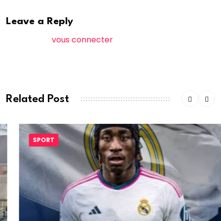
Leave a Reply
Vous devez
vous connecter
pour publier un
commentaire.
Related Post
SPORT