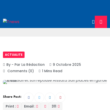
ACTUALITE
By - Par La Rédaction
9 Octobre 2025
Comments (0)
1 Mins Read
Share Post:
Print :
Email :
311