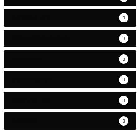
ART& CULTURE
BONNE GOUVERNANCE
CHRONIQUE
CONTRIBUTION
COOPERATION
DIASPORA