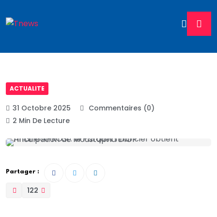
ACTUALITE
31 Octobre 2025
Commentaires (0)
2 Min De Lecture
Partager :
122
Le Parquet financier a finalement obtenu du juge