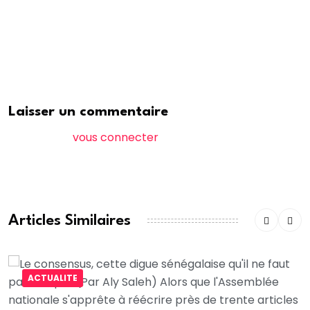
L’inculpée a toujours soutenu avoir agi sous l’influence
et la manipulation du maire de Louga.
Walf
Laisser un commentaire
Vous devez
vous connecter
pour publier un
commentaire.
Articles Similaires
ACTUALITE