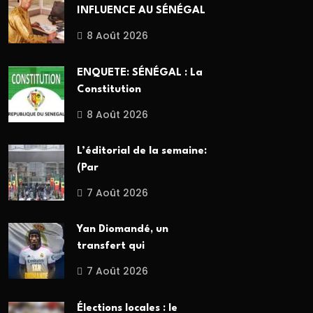
INFLUENCE AU SÉNÉGAL
8 Août 2026
ENQUETE: SÉNÉGAL : La
Constitution
8 Août 2026
L’éditorial de la semaine:
(Par
7 Août 2026
Yan Diomandé, un
transfert qui
7 Août 2026
Élections locales : le