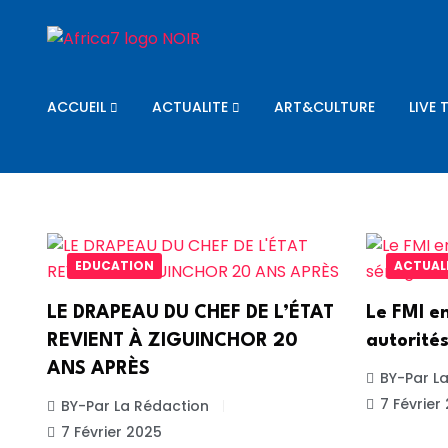
ACCUEIL
ACTUALITE
ART&CULTURE
LIVE 
EDUCATION
ACTUAL
LE DRAPEAU DU CHEF DE L’ÉTAT
Le FMI e
REVIENT À ZIGUINCHOR 20
autorité
ANS APRÈS
BY-Par L
7 Février
BY-Par La Rédaction
7 Février 2025