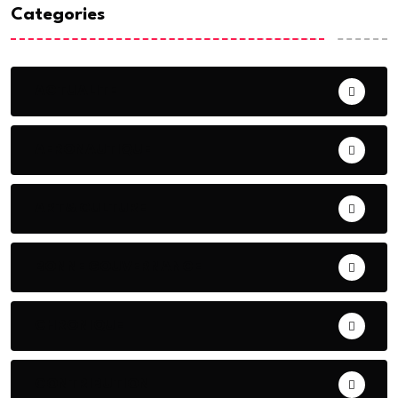
Categories
ACTUALITE
AERONAUTIQUE
ART& CULTURE
BONNE GOUVERNANCE
CHRONIQUE
CONTRIBUTION