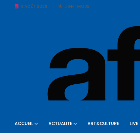
9 AOÛT 2026
LIGHT MODE
ACCUEIL
ACTUALITE
ART&CULTURE
LIVE