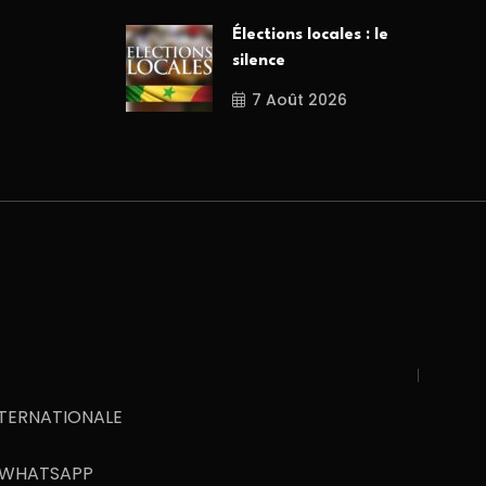
Élections locales : le
silence
7 Août 2026
NTERNATIONALE
WHATSAPP