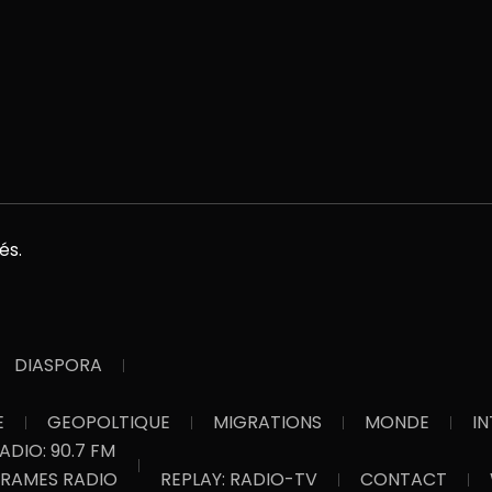
és.
DIASPORA
E
GEOPOLTIQUE
MIGRATIONS
MONDE
I
RADIO: 90.7 FM
RAMES RADIO
REPLAY: RADIO-TV
CONTACT