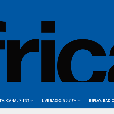
 TV: CANAL 7 TNT
LIVE RADIO: 90.7 FM
REPLAY: RADI