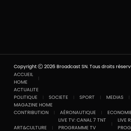
Copyright
2026 Broadcast SN. Tous droits réserv
ACCUEIL
HOME
ACTUALITE
POLITIQUE
SOCIETE
SPORT
MEDIAS
MAGAZINE HOME
CONTRIBUTION
AÉRONAUTIQUE
ECONOMI
LIVE TV: CANAL 7 TNT
LIVE 
ART&CULTURE
PROGRAMME TV
PROG