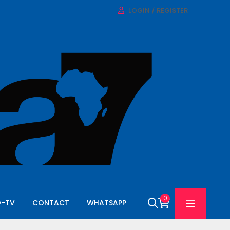
LOGIN / REGISTER
0
O-TV
CONTACT
WHATSAPP