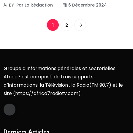
BY-Par La Rédaction
6 Décembre 2024
1
2
Groupe d’informations générales et sectorielles
Africa7 est composé de trois supports
d`informations: la Télévision , la Radio(FM 90.7) et le
site (https://africa7radiotv.com).
Derniers Articles