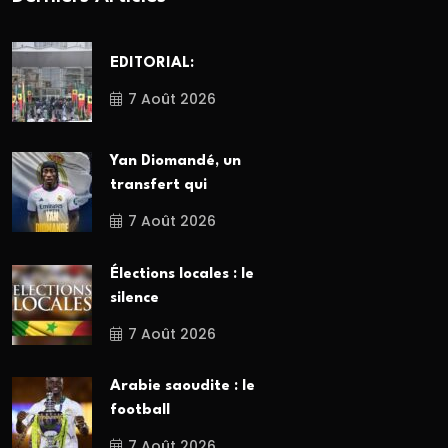
EDITORIAL:
7 Août 2026
Yan Diomandé, un
transfert qui
7 Août 2026
Élections locales : le
silence
7 Août 2026
Arabie saoudite : le
football
7 Août 2026