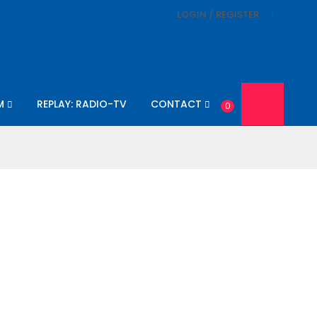
LOGIN / REGISTER
M
REPLAY: RADIO-TV
CONTACT
0