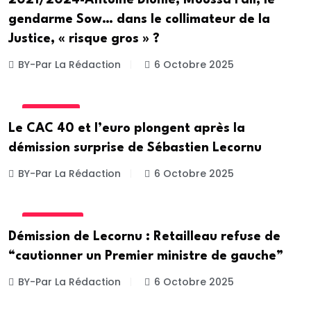
2021/2024-Antoine Diome, Moussa Fall, le
gendarme Sow… dans le collimateur de la
Justice, « risque gros » ?
BY-Par La Rédaction
6 Octobre 2025
DIASPORA
Le CAC 40 et l’euro plongent après la
démission surprise de Sébastien Lecornu
BY-Par La Rédaction
6 Octobre 2025
ACTUALITE
Démission de Lecornu : Retailleau refuse de
“cautionner un Premier ministre de gauche”
BY-Par La Rédaction
6 Octobre 2025