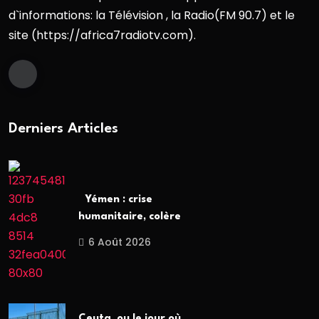
d`informations: la Télévision , la Radio(FM 90.7) et le
site (https://africa7radiotv.com).
Derniers Articles
Yémen : crise
humanitaire, colère
6 Août 2026
Ceuta, ou le jour où