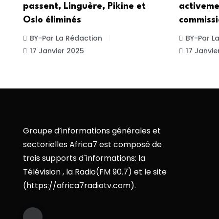
passent, Linguère, Pikine et
activeme
Oslo éliminés
commissi
BY-Par La Rédaction
BY-Par L
17 Janvier 2025
17 Janvie
Groupe d’informations générales et
sectorielles Africa7 est composé de
trois supports d`informations: la
Télévision , la Radio(FM 90.7) et le site
(https://africa7radiotv.com).