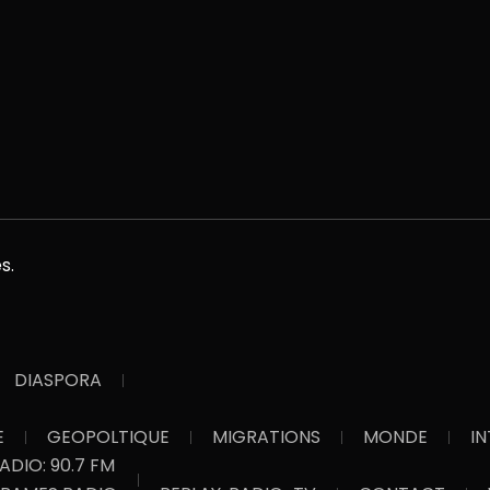
s.
DIASPORA
E
GEOPOLTIQUE
MIGRATIONS
MONDE
I
RADIO: 90.7 FM