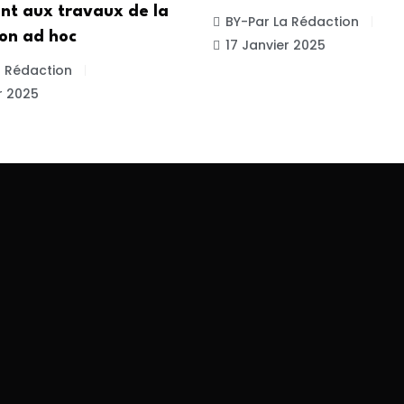
nt aux travaux de la
BY-Par La Rédaction
on ad hoc
17 Janvier 2025
a Rédaction
r 2025