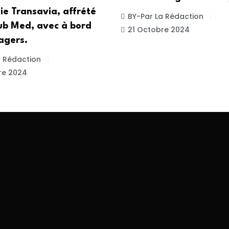
e Transavia, affrété
BY-Par La Rédaction
lub Med, avec à bord
21 Octobre 2024
agers.
a Rédaction
re 2024