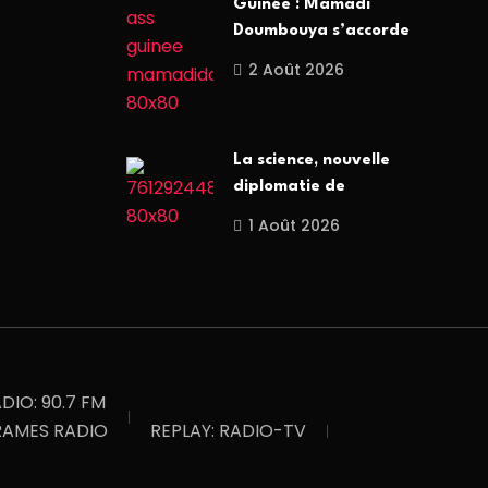
Guinée : Mamadi
Doumbouya s’accorde
2 Août 2026
La science, nouvelle
diplomatie de
1 Août 2026
ADIO: 90.7 FM
AMES RADIO
REPLAY: RADIO-TV